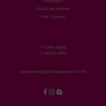
Orçamento
Balcão de retirada
Fale Conosco
11 2698-5864
11 94203-2695
atendimento@graficadepaula.com.br