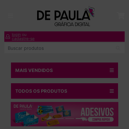
login
ou
cadastre-se
MAIS VENDIDOS
TODOS OS PRODUTOS