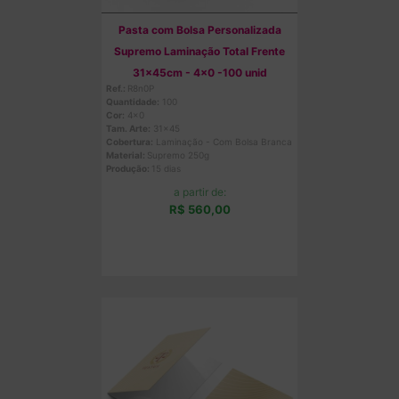
Pasta com Bolsa Personalizada
Supremo Laminação Total Frente
31x45cm - 4x0 -100 unid
Ref.:
R8n0P
Quantidade:
100
Cor:
4x0
Tam. Arte:
31x45
Cobertura:
Laminação - Com Bolsa Branca
Material:
Supremo 250g
Produção:
15 dias
a partir de:
R$ 560,00
Comprar