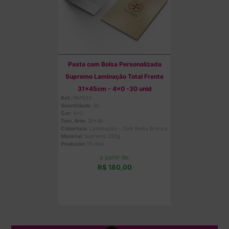
Pasta com Bolsa Personalizada
Supremo Laminação Total Frente
31x45cm - 4x0 -30 unid
Ref.:
PAP523
Quantidade:
30
Cor:
4x0
Tam. Arte:
31x45
Cobertura:
Laminação - Com Bolsa Branca
Material:
Supremo 250g
Produção:
15 dias
a partir de:
R$ 180,00
Comprar